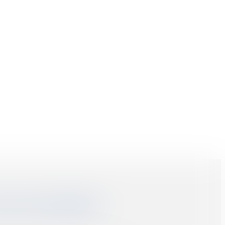
UR D’ACHÈVEMENT