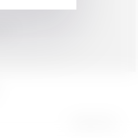
tours ?
Septeo Digital & Services © 2024