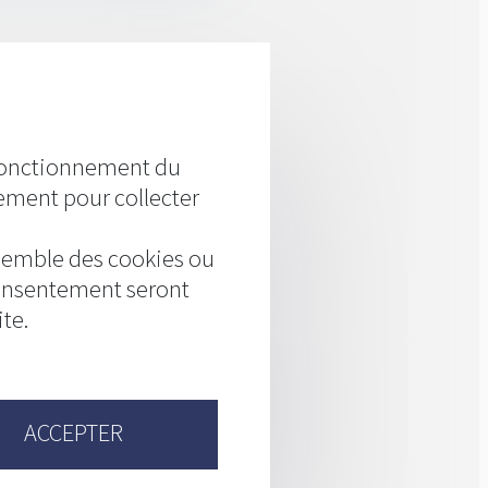
 la suite
 fonctionnement du
ement pour collecter
nsemble des cookies ou
consentement seront
te.
ACCEPTER