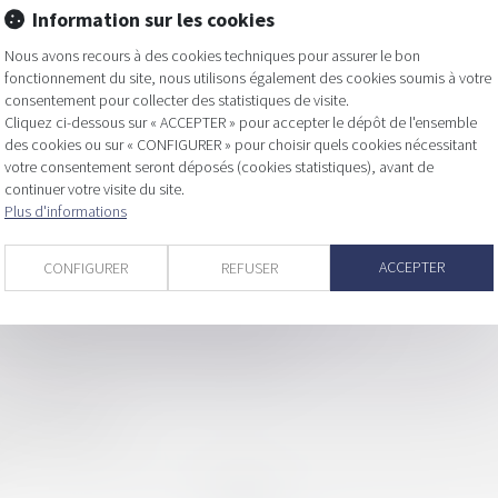
Information sur les cookies
Nous avons recours à des cookies techniques pour assurer le bon
fonctionnement du site, nous utilisons également des cookies soumis à votre
consentement pour collecter des statistiques de visite.
Cliquez ci-dessous sur « ACCEPTER » pour accepter le dépôt de l'ensemble
s la loi ZAN ?
des cookies ou sur « CONFIGURER » pour choisir quels cookies nécessitant
votre consentement seront déposés (cookies statistiques), avant de
dastre
continuer votre visite du site.
Plus d'informations
 attendu au Parlement
ACCEPTER
CONFIGURER
REFUSER
nitiale en l’absence de demande formelle
d'importance dans les deux décrets en consultation
tion obligatoire des demandes d’agrément
t de l’urbanisme